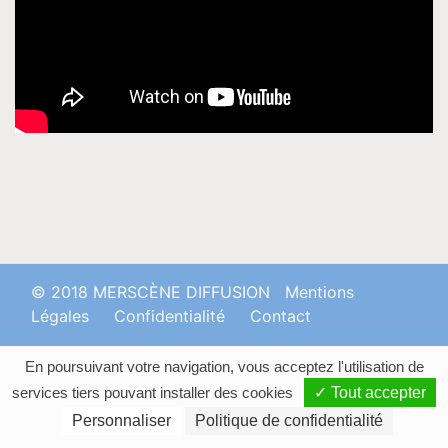
Musique
Contact
© 2018 MERSCÈNE DIFFUSION
Mentions
Légales
Confidentialité
Contact
En poursuivant votre navigation, vous acceptez l'utilisation de
services tiers pouvant installer des cookies
✓ Tout accepter
Personnaliser
Politique de confidentialité