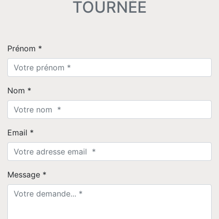
TOURNÉE
Prénom *
Nom *
Email *
Message *