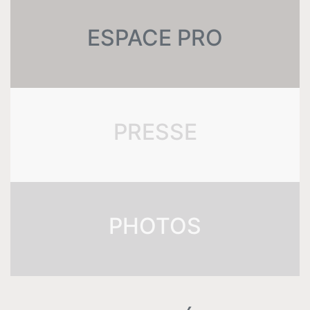
Tournée
ESPACE PRO
Espace
Pro
PRESSE
Musique
Contact
PHOTOS