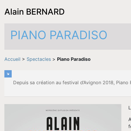
Alain BERNARD
PIANO PARADISO
Accueil
>
Spectacles
>
Piano Paradiso
Depuis sa création au festival d’Avignon 2018, Piano 
L
A
f