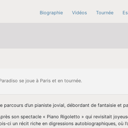
Biographie
Vidéos
Tournée
Es
Paradiso se joue à Paris et en tournée.
e parcours d’un pianiste jovial, débordant de fantaisie et p
près son spectacle « Piano Rigoletto » qui revisitait joyeus
ois-ci un récit riche en digressions autobiographiques, où l