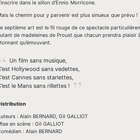
’inscrire dans le sillon d’Ennio Morricone.
ais le chemin pour y parvenir est plus sinueux que prévu !
e septième art est le fil rouge de ce spectacle particuliè
utant de madeleines de Proust que chacun prendra plaisir à 
tonnant qu’émouvant.
Un film sans musique,
’est Hollywood sans vedettes,
’est Cannes sans starlettes,
’est le Mans sans rillettes !
istribution
uteurs : Alain BERNARD, Gil GALLIOT
ise en scène : Gil GALLIOT
omédien : Alain BERNARD