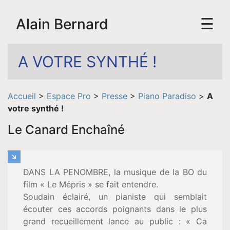
☰
Alain Bernard
A VOTRE SYNTHÉ !
Accueil
>
Espace Pro
>
Presse
>
Piano Paradiso
>
A
votre synthé !
Le Canard Enchaîné
Accueil
DANS LA PENOMBRE, la musique de la BO du
film « Le Mépris » se fait entendre.
Biographie
Soudain éclairé, un pianiste qui semblait
écouter ces accords poignants dans le plus
Vidéos
grand recueillement lance au public : « Ca