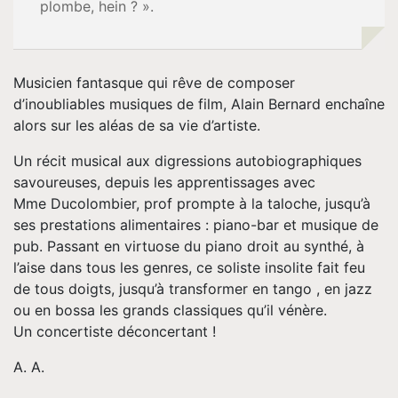
plombe, hein ? ».
Tournée
Espace
Musicien fantasque qui rêve de composer
d’inoubliables musiques de film, Alain Bernard enchaîne
Pro
alors sur les aléas de sa vie d’artiste.
Un récit musical aux digressions autobiographiques
Musique
savoureuses, depuis les apprentissages avec
Mme Ducolombier, prof prompte à la taloche, jusqu’à
Contact
ses prestations alimentaires : piano-bar et musique de
pub. Passant en virtuose du piano droit au synthé, à
l’aise dans tous les genres, ce soliste insolite fait feu
de tous doigts, jusqu’à transformer en tango , en jazz
ou en bossa les grands classiques qu’il vénère.
Un concertiste déconcertant !
A. A.