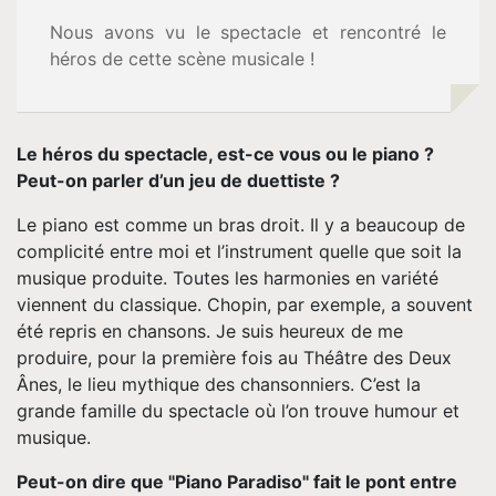
Nous avons vu le spectacle et rencontré le
Accueil
héros de cette scène musicale !
Biographie
Le héros du spectacle, est-ce vous ou le piano ?
Vidéos
Peut-on parler d’un jeu de duettiste ?
Le piano est comme un bras droit. Il y a beaucoup de
Tournée
complicité entre moi et l’instrument quelle que soit la
musique produite. Toutes les harmonies en variété
Espace
viennent du classique. Chopin, par exemple, a souvent
été repris en chansons. Je suis heureux de me
Pro
produire, pour la première fois au Théâtre des Deux
Ânes, le lieu mythique des chansonniers. C’est la
grande famille du spectacle où l’on trouve humour et
Musique
musique.
Contact
Peut-on dire que "Piano Paradiso" fait le pont entre