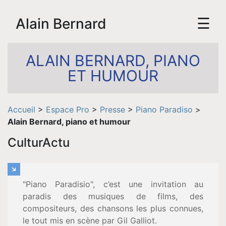
☰
Alain Bernard
ALAIN BERNARD, PIANO
ET HUMOUR
Accueil
>
Espace Pro
>
Presse
>
Piano Paradiso
>
Alain Bernard, piano et humour
CulturActu
"Piano Paradisio", c’est une invitation au
paradis des musiques de films, des
compositeurs, des chansons les plus connues,
le tout mis en scène par Gil Galliot.