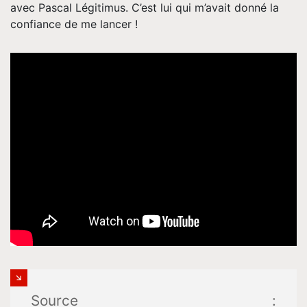
avec Pascal Légitimus. C’est lui qui m’avait donné la
confiance de me lancer !
Source :