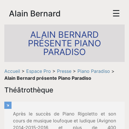
☰
Alain Bernard
ALAIN BERNARD
PRÉSENTE PIANO
PARADISO
Accueil
>
Espace Pro
>
Presse
>
Piano Paradiso
>
Alain Bernard présente Piano Paradiso
Théâtrothèque
Accueil
Après le succès de Piano Rigoletto et son
cours de musique loufoque et ludique (Avignon
Biographie
2014-2015-2016 et plus de 400