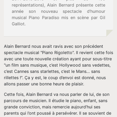
représentations), Alain Bernard présente cette
Vidéos
année son nouveau spectacle d’humour
musical Piano Paradiso mis en scène par Gil
Tournée
Galliot.
Espace
Alain Bernard nous avait ravis avec son précédent
Pro
spectacle musical "Piano Rigoletto". Il revient cette fois
avec une toute nouvelle création ayant pour sous-titre
"un film sans musique, c’est Hollywood sans vedettes,
Musique
c’est Cannes sans starlettes, c’est le Mans… sans
rillettes !". Ça y est, le coup d’envoi est donné, nous
Contact
allons passer une bonne heure de plaisir.
Cette fois, Alain Bernard va nous parler de lui, de son
parcours de musicien. Il étudie le piano, enfant, sans
grande conviction, mais remercie aujourd’hui ses
parents qui l’ont poussé à persévérer. Il se souvient de