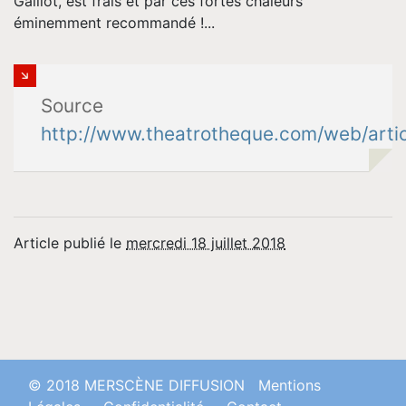
Galliot, est frais et par ces fortes chaleurs
éminemment recommandé !...
Source
http://www.theatrotheque.com/web/artic
Article publié le
mercredi 18 juillet 2018
© 2018 MERSCÈNE DIFFUSION
Mentions