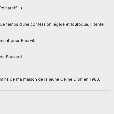
lnareff,...).
"Le temps d’une confession légère et loufoque, il tente
mment pour Bourvil.
 de Bouvard.
hemins de ma maison de la jeune Céline Dion en 1983.