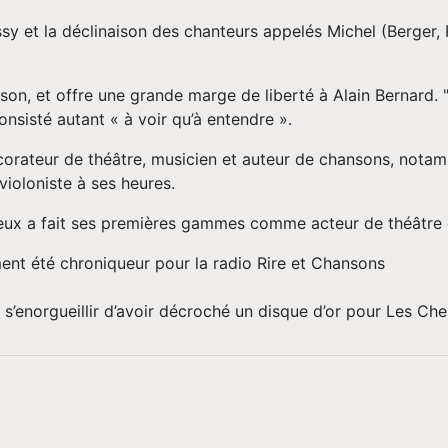
 et la déclinaison des chanteurs appelés Michel (Berger, Po
nson, et offre une grande marge de liberté à Alain Bernard. 
 consisté autant « à voir qu’à entendre ».
décorateur de théâtre, musicien et auteur de chansons, nota
violoniste à ses heures.
icieux a fait ses premières gammes comme acteur de théâtre
ent été chroniqueur pour la radio Rire et Chansons
 s’enorgueillir d’avoir décroché un disque d’or pour Les C