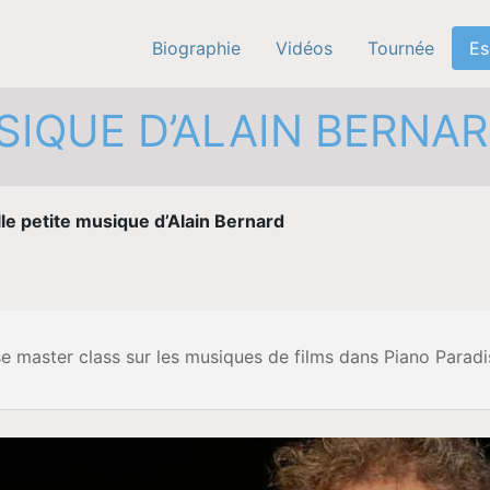
Biographie
Vidéos
Tournée
Es
SIQUE D’ALAIN BERNA
lle petite musique d’Alain Bernard
se master class sur les musiques de films dans Piano Paradi