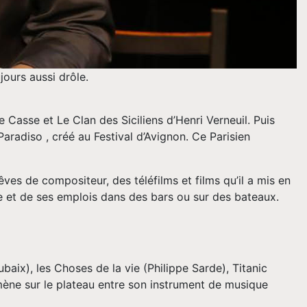
jours aussi drôle.
 Casse et Le Clan des Siciliens d’Henri Verneuil. Puis
aradiso , créé au Festival d’Avignon. Ce Parisien
rêves de compositeur, des téléfilms et films qu’il a mis en
ée et de ses emplois dans des bars ou sur des bateaux.
aix), les Choses de la vie (Philippe Sarde), Titanic
omène sur le plateau entre son instrument de musique