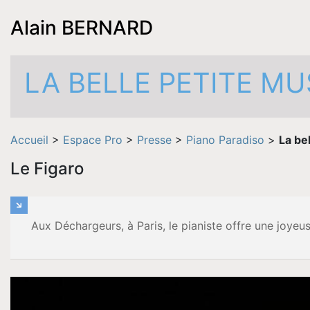
Alain BERNARD
LA BELLE PETITE MU
Accueil
>
Espace Pro
>
Presse
>
Piano Paradiso
>
La be
Le Figaro
Aux Déchargeurs, à Paris, le pianiste offre une joyeu