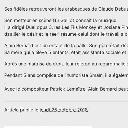
Ses fidèles retrouveront les arabesques de Claude Debussy
Son metteur en scène Gil Galliot connait la musique.
Il a dirigé Duel opus 3, les Les Fils Monkey et Josiane Pi
ds’allier le désir et le réel" résume celui dont le travail a
Alain Bernard est un enfant de la balle. Son père était 
Sa mère qui a élevé 5 enfants, était assistante sociale et 
Après une maîtrise de droit, leur rejeton au regard mal
Pendant 5 ans complice de l’humoriste Smaïn, il a égalem
.
Avec le compositeur Patrick Lemaître, Alain Bernard peut
Article publié le
jeudi 25 octobre 2018