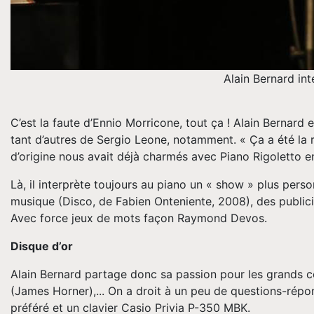
Alain Bernard int
C’est la faute d’Ennio Morricone, tout ça ! Alain Bernard
tant d’autres de Sergio Leone, notamment. « Ça a été la r
d’origine nous avait déjà charmés avec Piano Rigoletto en
Là, il interprète toujours au piano un « show » plus person
musique (Disco, de Fabien Onteniente, 2008), des publici
Avec force jeux de mots façon Raymond Devos.
Disque d’or
Alain Bernard partage donc sa passion pour les grands com
(James Horner),... On a droit à un peu de questions-répon
préféré et un clavier Casio Privia P-350 MBK.