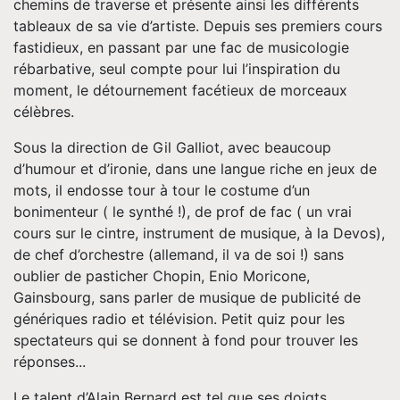
chemins de traverse et présente ainsi les différents
tableaux de sa vie d’artiste. Depuis ses premiers cours
fastidieux, en passant par une fac de musicologie
rébarbative, seul compte pour lui l’inspiration du
moment, le détournement facétieux de morceaux
célèbres.
Sous la direction de Gil Galliot, avec beaucoup
d’humour et d’ironie, dans une langue riche en jeux de
mots, il endosse tour à tour le costume d’un
bonimenteur ( le synthé !), de prof de fac ( un vrai
cours sur le cintre, instrument de musique, à la Devos),
de chef d’orchestre (allemand, il va de soi !) sans
oublier de pasticher Chopin, Enio Moricone,
Gainsbourg, sans parler de musique de publicité de
génériques radio et télévision. Petit quiz pour les
spectateurs qui se donnent à fond pour trouver les
réponses...
Le talent d’Alain Bernard est tel que ses doigts