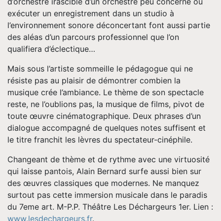
d’orchestre irascible d’un orchestre peu concerné ou
exécuter un enregistrement dans un studio à
l’environnement sonore déconcertant font aussi partie
des aléas d’un parcours professionnel que l’on
qualifiera d’éclectique…
Mais sous l’artiste sommeille le pédagogue qui ne
résiste pas au plaisir de démontrer combien la
musique crée l’ambiance. Le thème de son spectacle
reste, ne l’oublions pas, la musique de films, pivot de
toute œuvre cinématographique. Deux phrases d’un
dialogue accompagné de quelques notes suffisent et
le titre franchit les lèvres du spectateur-cinéphile.
Changeant de thème et de rythme avec une virtuosité
qui laisse pantois, Alain Bernard surfe aussi bien sur
des œuvres classiques que modernes. Ne manquez
surtout pas cette immersion musicale dans le paradis
du 7eme art. M-P.P. Théâtre Les Déchargeurs 1er. Lien :
www.lesdechargeurs.fr
.