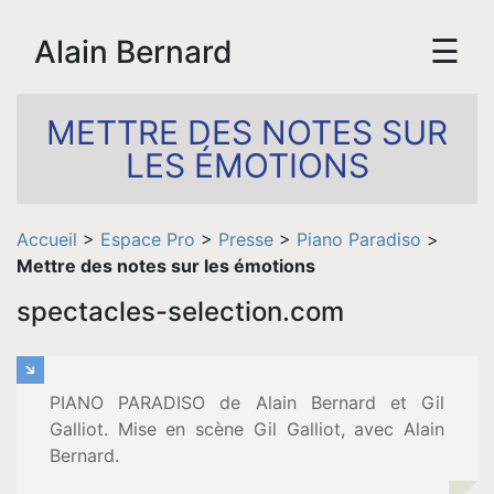
☰
Alain Bernard
METTRE DES NOTES SUR
LES ÉMOTIONS
Accueil
>
Espace Pro
>
Presse
>
Piano Paradiso
>
Mettre des notes sur les émotions
spectacles-selection.com
Accueil
Biographie
PIANO PARADISO de Alain Bernard et Gil
Galliot. Mise en scène Gil Galliot, avec Alain
Vidéos
Bernard.