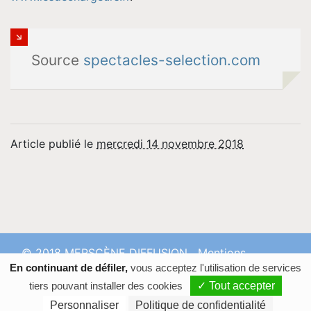
Source
spectacles-selection.com
Article publié le
mercredi 14 novembre 2018
© 2018 MERSCÈNE DIFFUSION
Mentions
En continuant de défiler,
vous acceptez l'utilisation de services
Légales
Confidentialité
Contact
tiers pouvant installer des cookies
✓ Tout accepter
Personnaliser
Politique de confidentialité