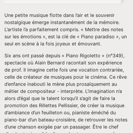
Tournée
Une petite musique flotte dans l’air et le souvenir
Espace
nostalgique émerge instantanément de la mémoire.
L’artiste l’a parfaitement compris. « Mettre des notes
Pro
sur les émotions », est la clé de « Piano paradiso », un
seul en scène à la fois joyeux et émouvant.
Musique
Six ans ont passé depuis « Piano Rigoletto » (n°349),
spectacle où Alain Bernard racontait son expérience
Contact
de prof. Il imagine cette fois une vocation contrariée,
celle de créateur de musiques pour le cinéma. Ce rêve
d’enfance inabouti le mène plus prosaïquement au
métier de compositeur - interprète. L’imagination n’a
alors d’égal que le talent lorsqu’il s’agit de faire la
promotion des Rillettes Pellissier, de créer la musique
d’ambiance d’un feuilleton ou, pianiste éméché du
piano-bar d’un bateau-croisière, de retrouver les notes
d’une chanson exigée par un passager. Être le chef