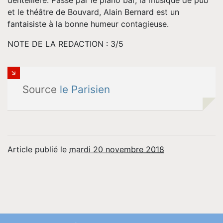
dentellière. Passé par le piano bar, la musique de pub
et le théâtre de Bouvard, Alain Bernard est un
fantaisiste à la bonne humeur contagieuse.
NOTE DE LA REDACTION : 3/5
Source
le Parisien
Article publié le
mardi 20 novembre 2018