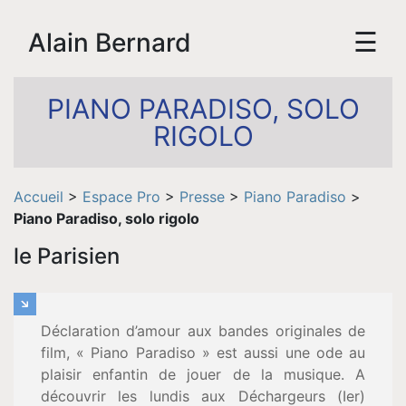
☰
Alain Bernard
PIANO PARADISO, SOLO
RIGOLO
Accueil
>
Espace Pro
>
Presse
>
Piano Paradiso
>
Piano Paradiso, solo rigolo
le Parisien
Accueil
Biographie
Déclaration d’amour aux bandes originales de
film, « Piano Paradiso » est aussi une ode au
plaisir enfantin de jouer de la musique. A
Vidéos
découvrir les lundis aux Déchargeurs (Ier)