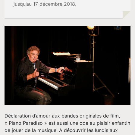
jusqu’au 17 décembre 2018.
Tournée
Espace
Pro
Musique
Contact
Déclaration d’amour aux bandes originales de film,
« Piano Paradiso » est aussi une ode au plaisir enfantin
de jouer de la musique. A découvrir les lundis aux