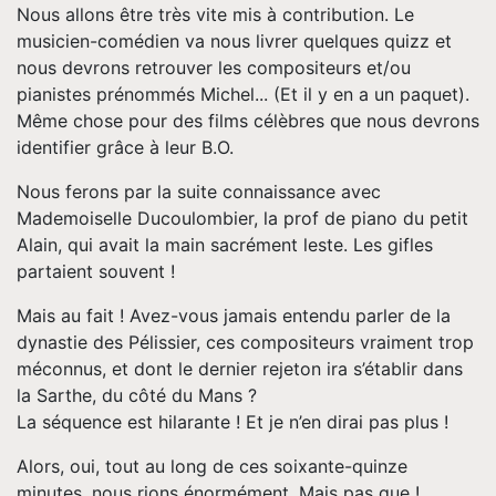
Nous allons être très vite mis à contribution. Le
musicien-comédien va nous livrer quelques quizz et
nous devrons retrouver les compositeurs et/ou
pianistes prénommés Michel... (Et il y en a un paquet).
Même chose pour des films célèbres que nous devrons
identifier grâce à leur B.O.
Nous ferons par la suite connaissance avec
Mademoiselle Ducoulombier, la prof de piano du petit
Alain, qui avait la main sacrément leste. Les gifles
partaient souvent !
Mais au fait ! Avez-vous jamais entendu parler de la
dynastie des Pélissier, ces compositeurs vraiment trop
méconnus, et dont le dernier rejeton ira s’établir dans
la Sarthe, du côté du Mans ?
La séquence est hilarante ! Et je n’en dirai pas plus !
Alors, oui, tout au long de ces soixante-quinze
minutes, nous rions énormément. Mais pas que !