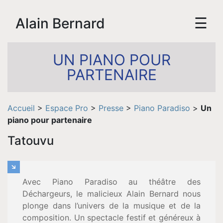
☰
Alain Bernard
UN PIANO POUR
PARTENAIRE
Accueil
>
Espace Pro
>
Presse
>
Piano Paradiso
>
Un
piano pour partenaire
Accueil
Tatouvu
Biographie
Avec Piano Paradiso au théâtre des
Vidéos
Déchargeurs, le malicieux Alain Bernard nous
plonge dans l’univers de la musique et de la
Tournée
composition. Un spectacle festif et généreux à