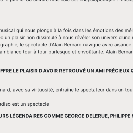
musical qui nous plonge à la fois dans les émotions des mélo
 un plaisir non dissimulé à nous révéler son univers d’une m
raphie, le spectacle d’Alain Bernard navigue avec aisance
 ambiance tour à tour burlesque et envoûtante. Alain Bernar
OFFRE LE PLAISIR D’AVOIR RETROUVÉ UN AMI PRÉCIEUX
rd, avec sa virtuosité, entraîne le spectateur dans un tourb
adiso est un spectacle
RS LÉGENDAIRES COMME GEORGE DELERUE, PHILIPPE 