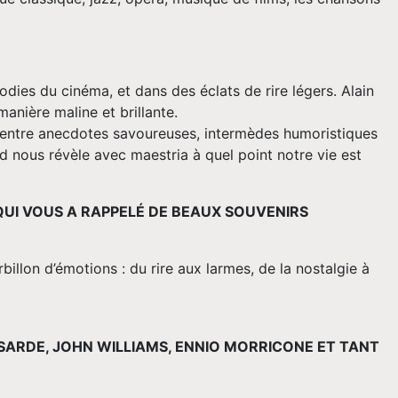
dies du cinéma, et dans des éclats de rire légers. Alain
anière maline et brillante.
 entre anecdotes savoureuses, intermèdes humoristiques
d nous révèle avec maestria à quel point notre vie est
 QUI VOUS A RAPPELÉ DE BEAUX SOUVENIRS
illon d’émotions : du rire aux larmes, de la nostalgie à
SARDE, JOHN WILLIAMS, ENNIO MORRICONE ET TANT