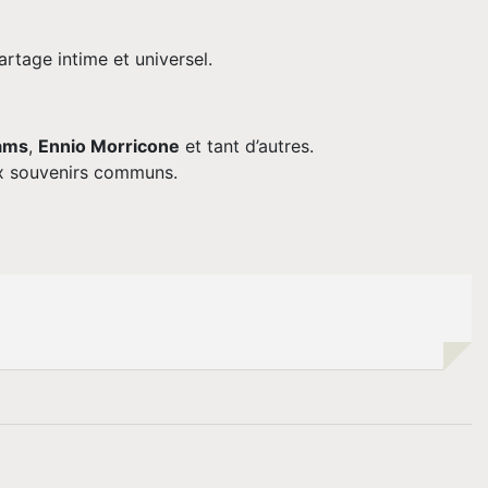
rtage intime et universel.
iams
,
Ennio Morricone
et tant d’autres.
aux souvenirs communs.