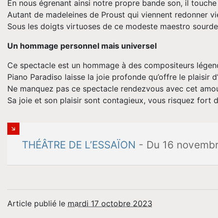
En nous égrenant ainsi notre propre bande son, il touche 
Autant de madeleines de Proust qui viennent redonner vie
Sous les doigts virtuoses de ce modeste maestro sourden
Un hommage personnel mais universel
Ce spectacle est un hommage à des compositeurs lége
Piano Paradiso laisse la joie profonde qu’offre le plaisi
Ne manquez pas ce spectacle rendezvous avec cet amou
Sa joie et son plaisir sont contagieux, vous risquez fort 
THÉÂTRE DE L’ESSAÏON
- Du 16 novembre
Article publié le
mardi 17 octobre 2023