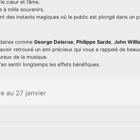
le cœur et l’âme.
 à mille souvenirs.
t des instants magiques où le public est plongé dans un pa
ndaires comme
George Delerue
,
Philippe Sarde
,
John Will
r d’avoir retrouvé un ami précieux qui vous a rappelé de be
reux de la musique.
d’en sentir longtemps les effets bénéfiques.
 au 27 janvier