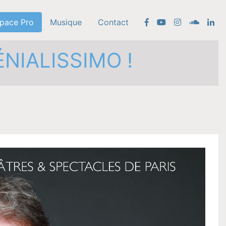
pace Pro
Musique
Contact
IALISSIMO !