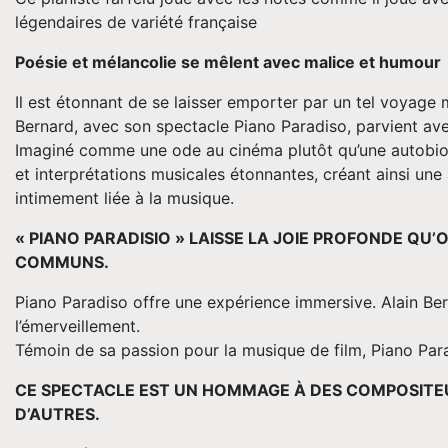
légendaires de variété française
Poésie et mélancolie se mêlent avec malice et humour
Il est étonnant de se laisser emporter par un tel voyage 
Bernard, avec son spectacle Piano Paradiso, parvient avec
Imaginé comme une ode au cinéma plutôt qu’une autobiog
et interprétations musicales étonnantes, créant ainsi une
intimement liée à la musique.
« PIANO PARADISIO » LAISSE LA JOIE PROFONDE QU’
COMMUNS.
Piano Paradiso offre une expérience immersive. Alain Berna
l’émerveillement.
Témoin de sa passion pour la musique de film, Piano Par
CE SPECTACLE EST UN HOMMAGE À DES COMPOSITEU
D’AUTRES.