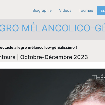
Biographie
Vidéos
Tournée
Es
GRO MÉLANCOLICO-GÉN
ectacle allegro mélancolico-génialissimo !
lentours | Octobre-Décembre 2023